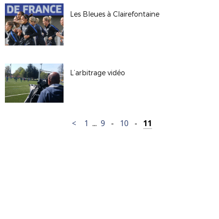
Les Bleues à Clairefontaine
L’arbitrage vidéo
<
1
...
9
-
10
-
11