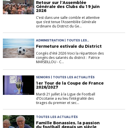
Retour sur l’Assemblée
Générale des Clubs du 19 juin
2026
C’est dans une salle comble et attentive
que s’est tenue l’Assemblée Générale
ordinaire du District du Ge...
ADMINISTRATION | TOUTES LES
ACTUALITÉS
Fermeture estivale du District
Congés d'été 2026 Voici la répartition des
congés des salariés du district : Patrice
MARSEILLOU - C...
SENIORS | TOUTES LES ACTUALITÉS
1er Tour de la Coupe de France
2026/2027
Mardi 21 juillet à la Ligue de Football
d’Occitanie a eu lieu l’intégralité des
tirages du premier et sec...
TOUTES LES ACTUALITÉS
Famille Bonassies, la passion
du football depuis un siècle